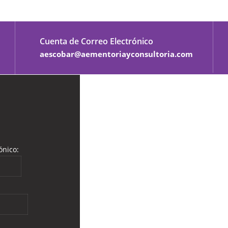
Cuenta de Correo Electrónico
aescobar@aementoriayconsultoria.com
ónico: