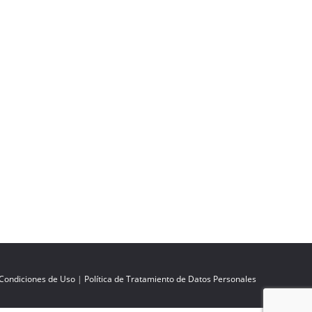
 Condiciones de Uso
|
Política de Tratamiento de Datos Personales