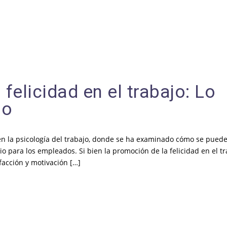
 felicidad en el trabajo: Lo
do
 en la psicología del trabajo, donde se ha examinado cómo se pued
o para los empleados. Si bien la promoción de la felicidad en el t
acción y motivación […]