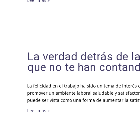
Leer más »
La verdad detrás de la
que no te han contan
La felicidad en el trabajo ha sido un tema de interés
promover un ambiente laboral saludable y satisfactori
puede ser vista como una forma de aumentar la satisf
Leer más »