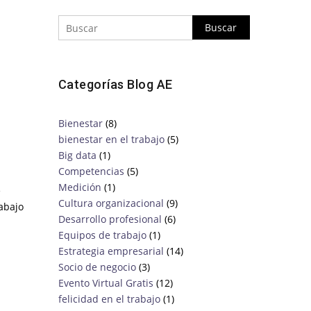
Categorías Blog AE
Bienestar
(8)
bienestar en el trabajo
(5)
Big data
(1)
Competencias
(5)
Medición
(1)
e
Cultura organizacional
(9)
rabajo
Desarrollo profesional
(6)
Equipos de trabajo
(1)
Estrategia empresarial
(14)
Socio de negocio
(3)
Evento Virtual Gratis
(12)
felicidad en el trabajo
(1)