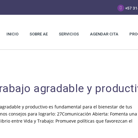
+57 31
INICIO
SOBRE AE
SERVICIOS
AGENDAR CITA
PRO
rabajo agradable y product
gradable y productivo es fundamental para el bienestar de tus
gunos consejos para lograrlo: 27Comunicación Abierta: Fomenta una
ibrio entre Vida y Trabajo: Promueve políticas que favorezcan el