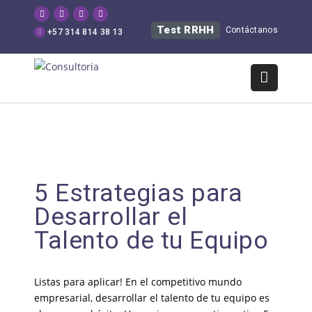
Test RRHH
Contáctanos
+57 314 814 38 13
5 Estrategias para
Desarrollar el
Talento de tu Equipo
Listas para aplicar! En el competitivo mundo
empresarial, desarrollar el talento de tu equipo es