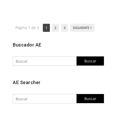
Página 1 de 3
1
2
3
SIGUIENTE >
Buscar
Buscador AE
Buscar
AE Searcher