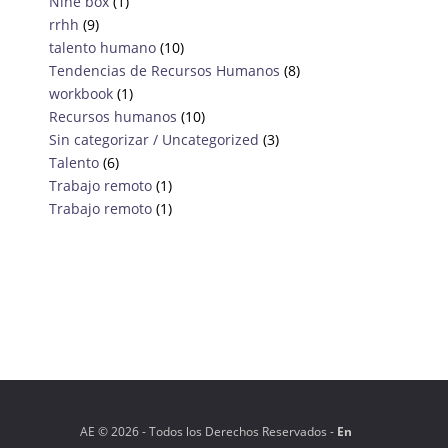
Nine box
(1)
rrhh
(9)
talento humano
(10)
Tendencias de Recursos Humanos
(8)
workbook
(1)
Recursos humanos
(10)
Sin categorizar / Uncategorized
(3)
Talento
(6)
Trabajo remoto
(1)
Trabajo remoto
(1)
AE ©️ 2026 - Todos los Derechos Reservados -
En