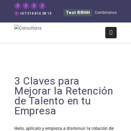
Test RRHH
Contáctanos
+57 314 814 38 13
3 Claves para
Mejorar la Retención
de Talento en tu
Empresa
léelo, aplícalo y empieza a disminuir la rotación de