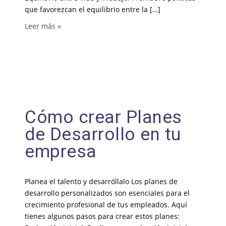
que favorezcan el equilibrio entre la […]
Leer más »
Cómo crear Planes
de Desarrollo en tu
empresa
Planea el talento y desarróllalo Los planes de
desarrollo personalizados son esenciales para el
crecimiento profesional de tus empleados. Aquí
tienes algunos pasos para crear estos planes: