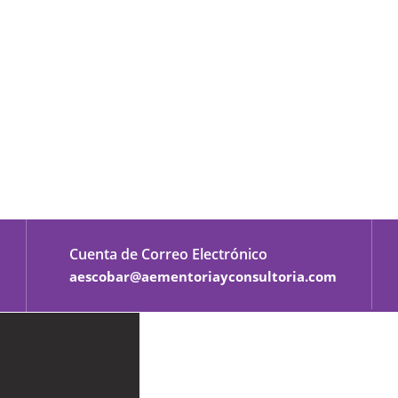
Cuenta de Correo Electrónico
aescobar@aementoriayconsultoria.com