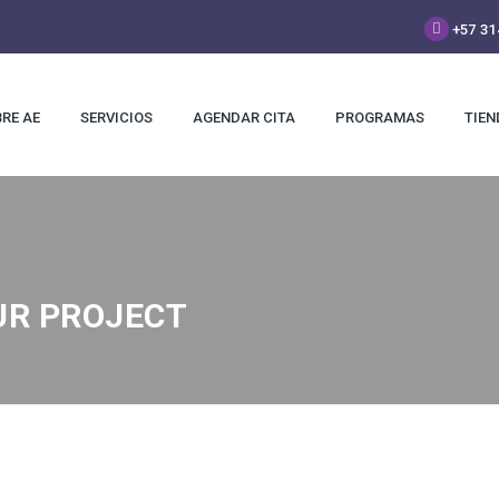
+57 31
RE AE
SERVICIOS
AGENDAR CITA
PROGRAMAS
TIEN
UR PROJECT