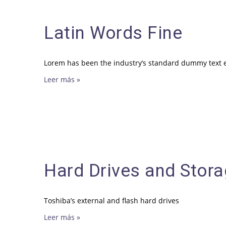
Latin Words Fine
Lorem has been the industry’s standard dummy text e
Leer más »
Hard Drives and Stor
Toshiba’s external and flash hard drives
Leer más »