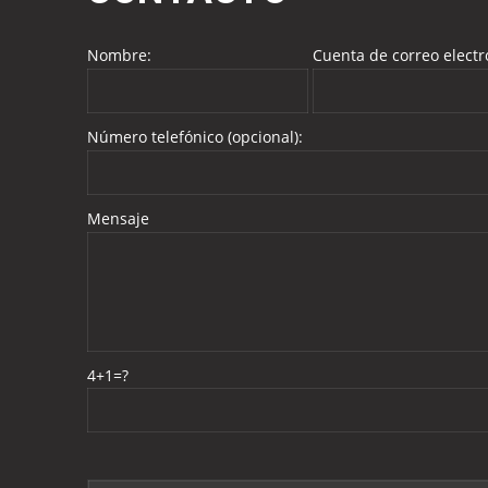
Nombre:
Cuenta de correo electr
Número telefónico (opcional):
Mensaje
4+1=?
Please leave this field empty.