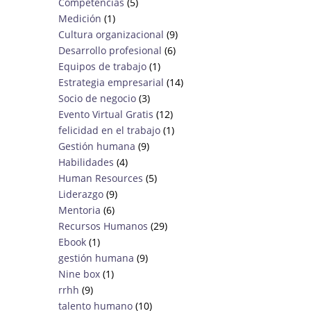
Competencias
(5)
Medición
(1)
Cultura organizacional
(9)
Desarrollo profesional
(6)
Equipos de trabajo
(1)
Estrategia empresarial
(14)
Socio de negocio
(3)
Evento Virtual Gratis
(12)
felicidad en el trabajo
(1)
Gestión humana
(9)
Habilidades
(4)
Human Resources
(5)
Liderazgo
(9)
Mentoria
(6)
Recursos Humanos
(29)
Ebook
(1)
gestión humana
(9)
Nine box
(1)
rrhh
(9)
talento humano
(10)