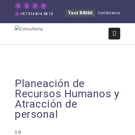
Test RRHH
Contáctanos
+57 314 814 38 13
Planeación de
Recursos Humanos y
Atracción de
personal
0