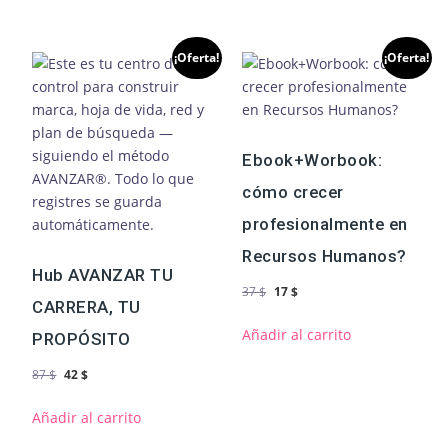
¡Oferta!
¡Oferta!
Ebook+Worbook:
cómo crecer
profesionalmente en
Recursos Humanos?
Hub AVANZAR TU
37
$
17
$
CARRERA, TU
Añadir al carrito
PROPÓSITO
87
$
42
$
Añadir al carrito