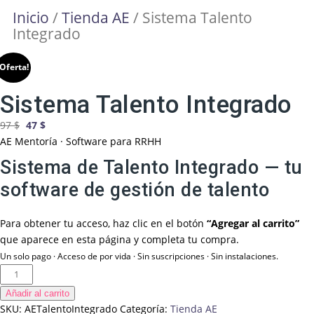
Inicio
/
Tienda AE
/ Sistema Talento
Integrado
¡Oferta!
Sistema Talento Integrado
97
$
47
$
AE Mentoría · Software para RRHH
Sistema de Talento Integrado — tu
software de gestión de talento
Para obtener tu acceso, haz clic en el botón
“Agregar al carrito”
que aparece en esta página y completa tu compra.
Un solo pago · Acceso de por vida · Sin suscripciones · Sin instalaciones.
Añadir al carrito
SKU:
AETalentoIntegrado
Categoría:
Tienda AE